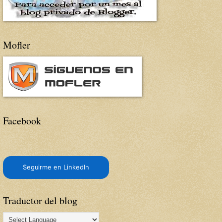
Mofler
Facebook
Seguirme en LinkedIn
Traductor del blog