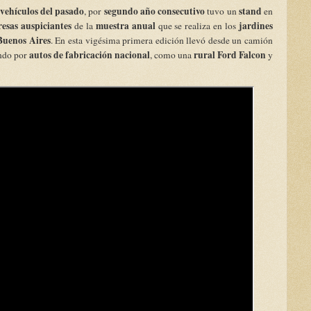
vehículos del pasado
segundo año consecutivo
stand
, por
tuvo un
en
esas auspiciantes
muestra anual
jardines
de la
que se realiza en los
Buenos Aires
. En esta vigésima primera edición llevó desde un camión
autos de fabricación nacional
rural Ford Falcon
ando por
, como una
y