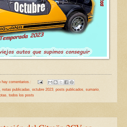
 hay comentarios.:
,
notas publicadas
,
octubre 2023
,
posts publicados
,
sumario
,
otas
,
todos los posts