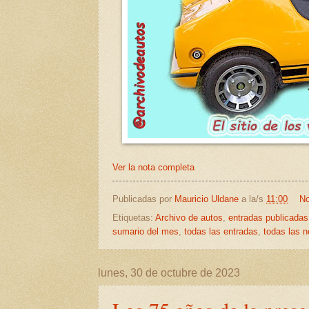
Ver la nota completa
Publicadas por
Mauricio Uldane
a la/s
11:00
No
Etiquetas:
Archivo de autos
,
entradas publicadas
sumario del mes
,
todas las entradas
,
todas las n
lunes, 30 de octubre de 2023