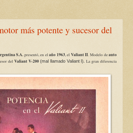
motor más potente y sucesor del
rgentina S.A.
año 1963
Valiant II
auto
presentó, en el
, el
. Modelo de
Valiant V-200
cesor del
La gran diferencia
(mal llamado Valiant I).