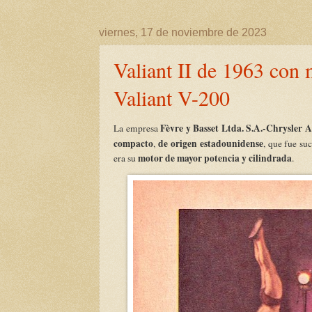
viernes, 17 de noviembre de 2023
Valiant II de 1963 con 
Valiant V-200
Fèvre y Basset Ltda. S.A.-Chrysler A
La empresa
compacto
de origen estadounidense
,
, que fue su
motor de mayor potencia y cilindrada
era su
.