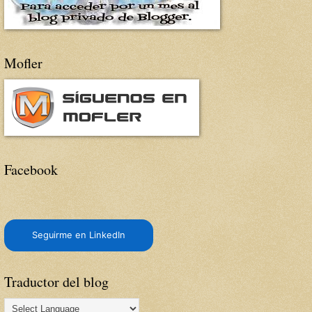
Mofler
Facebook
Seguirme en LinkedIn
Traductor del blog