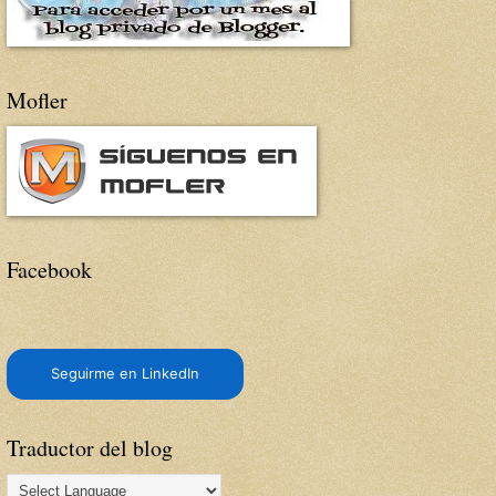
Mofler
Facebook
Seguirme en LinkedIn
Traductor del blog