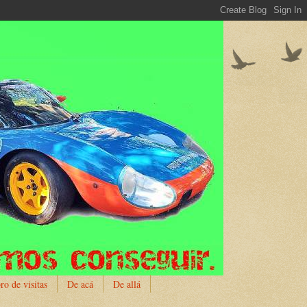
ro de visitas
De acá
De allá