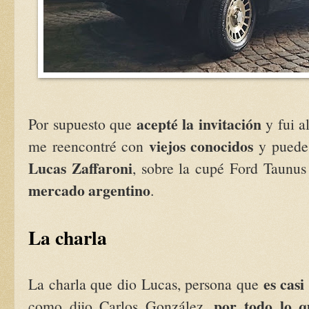
acepté la invitación
Por supuesto que
y fui a
viejos conocidos
me reencontré con
y pued
Lucas Zaffaroni
, sobre la cupé Ford Taunus
mercado argentino
.
La charla
es cas
La charla que dio Lucas, persona que
por todo lo q
como dijo Carlos González,