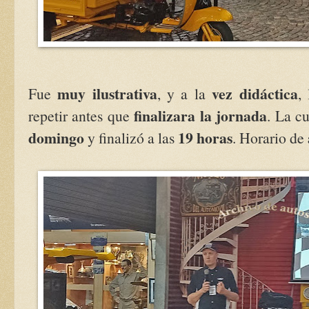
muy ilustrativa
vez didáctica
Fue
, y a la
,
finalizara la jornada
repetir antes que
. La c
domingo
19 horas
y finalizó a las
. Horario de