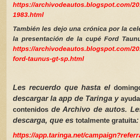
https://archivodeautos.blogspot.com/20
1983.html
También les dejo una crónica por la cel
la presentación de la cupé Ford Taun
https://archivodeautos.blogspot.com/20
ford-taunus-gt-sp.html
Les recuerdo que hasta el
domingo
descargar la app de Taringa y
ayuda
de Archivo de autos. Les
contenidos
descarga, que es
:
totalmente gratuita
https://app.taringa.net/campaign?refe