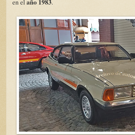
año 1983
en el
.